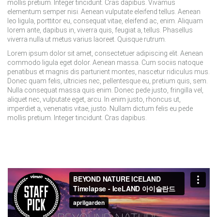
mollis pretium. Integer tincidunt. Cras dapibus. Vivamus
elementum semper nisi. Aenean vulputate eleifend tellus. Aenean
leo ligula, porttitor eu, consequat vitae, eleifend ac, enim. Aliquam
lorem ante, dapibus in, viverra quis, feugiat a, tellus. Phasellus
viverra nulla ut metus varius laoreet. Quisque rutrum.
Lorem ipsum dolor sit amet, consectetuer adipiscing elit. Aenean
commodo ligula eget dolor. Aenean massa. Cum sociis natoque
penatibus et magnis dis parturient montes, nascetur ridiculus mus.
Donec quam felis, ultricies nec, pellentesque eu, pretium quis, sem.
Nulla consequat massa quis enim. Donec pede justo, fringilla vel,
aliquet nec, vulputate eget, arcu. In enim justo, rhoncus ut,
imperdiet a, venenatis vitae, justo. Nullam dictum felis eu pede
mollis pretium. Integer tincidunt. Cras dapibus.