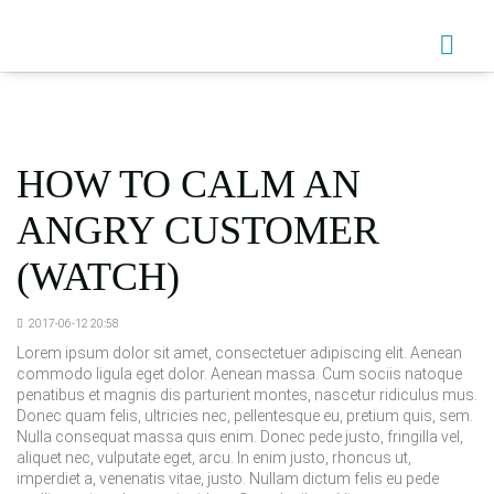
HOW TO CALM AN
ANGRY CUSTOMER
(WATCH)
2017-06-12 20:58
Lorem ipsum dolor sit amet, consectetuer adipiscing elit. Aenean
commodo ligula eget dolor. Aenean massa. Cum sociis natoque
penatibus et magnis dis parturient montes, nascetur ridiculus mus.
Donec quam felis, ultricies nec, pellentesque eu, pretium quis, sem.
Nulla consequat massa quis enim. Donec pede justo, fringilla vel,
aliquet nec, vulputate eget, arcu. In enim justo, rhoncus ut,
imperdiet a, venenatis vitae, justo. Nullam dictum felis eu pede